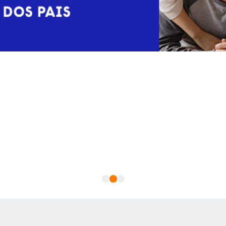
1
2
3